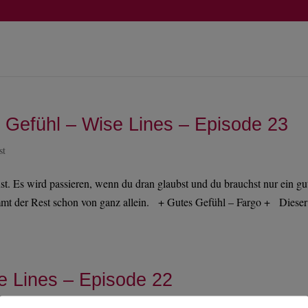
s Gefühl – Wise Lines – Episode 23
st
st. Es wird passieren, wenn du dran glaubst und du brauchst nur ein gu
mmt der Rest schon von ganz allein. + Gutes Gefühl – Fargo + Dieser
e Lines – Episode 22
ast