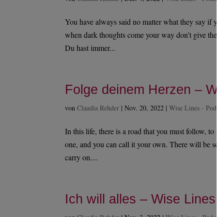
You have always said no matter what they say if 
when dark thoughts come your way don’t give them
Du hast immer...
Folge deinem Herzen – W
von
Claudia Rehder
|
Nov. 20, 2022
|
Wise Lines - Pod
In this life, there is a road that you must follow, t
one, and you can call it your own. There will be s
carry on....
Ich will alles – Wise Line