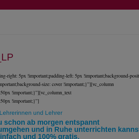
_LP
right: 5px !important;padding-left: 5px !important;background-posit
important;background-size: cover !important;}”][vc_column
50px !important;}”][vc_column_text
50px !important;}”]
 Lehrerinnen und Lehrer
du schon ab morgen entspannt
n umgehen
und in Ruhe unterrichten kanns
infach und 100% gratis.