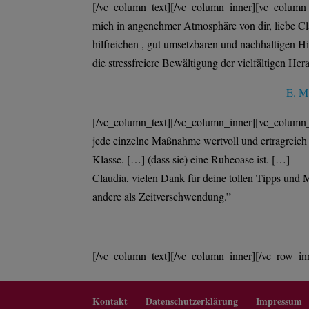
[/vc_column_text][/vc_column_inner][vc_column
mich in angenehmer Atmosphäre von dir, liebe Cl
hilfreichen , gut umsetzbaren und nachhaltigen H
die stressfreiere Bewältigung der vielfältigen Her
E. M
[/vc_column_text][/vc_column_inner][vc_column_
jede einzelne Maßnahme wertvoll und ertragreic
Klasse. […] (dass sie) eine Ruheoase ist. […]
Claudia, vielen Dank für deine tollen Tipps und M
andere als Zeitverschwendung.”
[/vc_column_text][/vc_column_inner][/vc_row_in
Kontakt
Datenschutzerklärung
Impressum