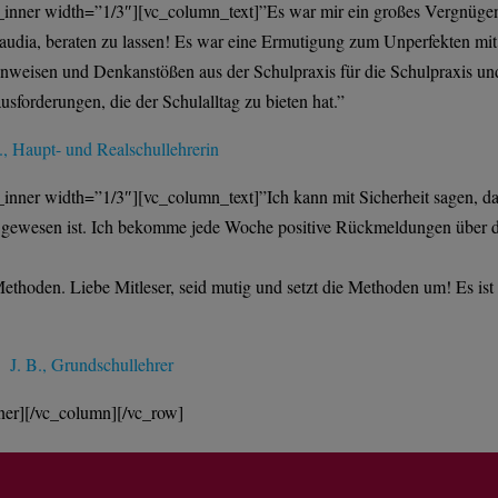
_inner width=”1/3″][vc_column_text]”Es war mir ein großes Vergnüge
audia, beraten zu lassen! Es war eine Ermutigung zum Unperfekten mit
inweisen und Denkanstößen aus der Schulpraxis für die Schulpraxis un
ausforderungen, die der Schulalltag zu bieten hat.”
., Haupt- und Realschullehrerin
inner width=”1/3″][vc_column_text]”Ich kann mit Sicherheit sagen,
da
h gewesen ist. Ich bekomme jede Woche positive Rückmeldungen über d
ethoden. Liebe Mitleser, seid mutig und setzt die Methoden um! Es ist 
J. B., Grundschullehrer
ner][/vc_column][/vc_row]