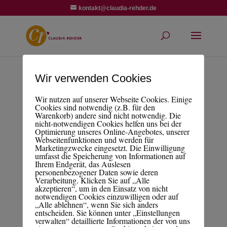
kontakt@claudia-rehder.de
Wir verwenden Cookies
buchbar_bild
Wir nutzen auf unserer Webseite Cookies. Einige
Cookies sind notwendig (z.B. für den
Warenkorb) andere sind nicht notwendig. Die
nicht-notwendigen Cookies helfen uns bei der
Optimierung unseres Online-Angebotes, unserer
Webseitenfunktionen und werden für
Marketingzwecke eingesetzt. Die Einwilligung
umfasst die Speicherung von Informationen auf
Ihrem Endgerät, das Auslesen
personenbezogener Daten sowie deren
Verarbeitung. Klicken Sie auf „Alle
akzeptieren“, um in den Einsatz von nicht
notwendigen Cookies einzuwilligen oder auf
„Alle ablehnen“, wenn Sie sich anders
entscheiden. Sie können unter „Einstellungen
verwalten“ detaillierte Informationen der von uns