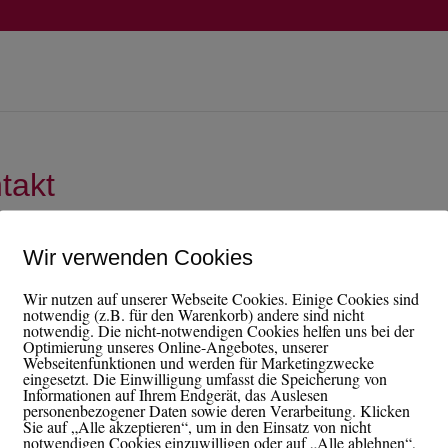
takt
Wir verwenden Cookies
Wir nutzen auf unserer Webseite Cookies. Einige Cookies sind
notwendig (z.B. für den Warenkorb) andere sind nicht
notwendig. Die nicht-notwendigen Cookies helfen uns bei der
Optimierung unseres Online-Angebotes, unserer
Webseitenfunktionen und werden für Marketingzwecke
eingesetzt. Die Einwilligung umfasst die Speicherung von
Informationen auf Ihrem Endgerät, das Auslesen
personenbezogener Daten sowie deren Verarbeitung. Klicken
Sie auf „Alle akzeptieren“, um in den Einsatz von nicht
notwendigen Cookies einzuwilligen oder auf „Alle ablehnen“,