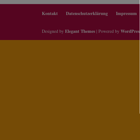
Kontakt
Datenschutzerklärung
Impressum
Elegant Themes
WordPres
Designed by
| Powered by