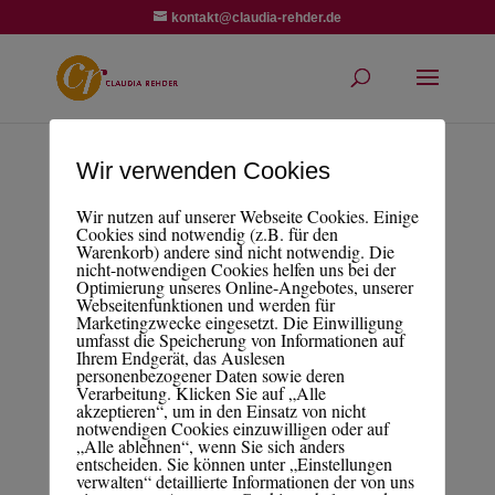
kontakt@claudia-rehder.de
Wir verwenden Cookies
Entscheidungsguide Image
Wir nutzen auf unserer Webseite Cookies. Einige
Cookies sind notwendig (z.B. für den
Warenkorb) andere sind nicht notwendig. Die
nicht-notwendigen Cookies helfen uns bei der
Optimierung unseres Online-Angebotes, unserer
Webseitenfunktionen und werden für
Marketingzwecke eingesetzt. Die Einwilligung
umfasst die Speicherung von Informationen auf
Ihrem Endgerät, das Auslesen
personenbezogener Daten sowie deren
Verarbeitung. Klicken Sie auf „Alle
akzeptieren“, um in den Einsatz von nicht
notwendigen Cookies einzuwilligen oder auf
„Alle ablehnen“, wenn Sie sich anders
entscheiden. Sie können unter „Einstellungen
verwalten“ detaillierte Informationen der von uns