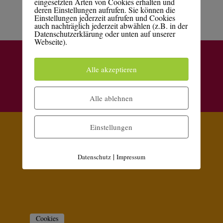
eingesetzten Arten von Cookies erhalten und
deren Einstellungen aufrufen. Sie können die
Einstellungen jederzeit aufrufen und Cookies
auch nachträglich jederzeit abwählen (z.B. in der
Datenschutzerklärung oder unten auf unserer
Webseite).
Kontakt
Datenschutzerklärung
Impressum
Alle akzeptieren
Elegant Themes
Alle ablehnen
WordPress
Designed by
| Powered by
Einstellungen
|
Datenschutz
Impressum
Cookies