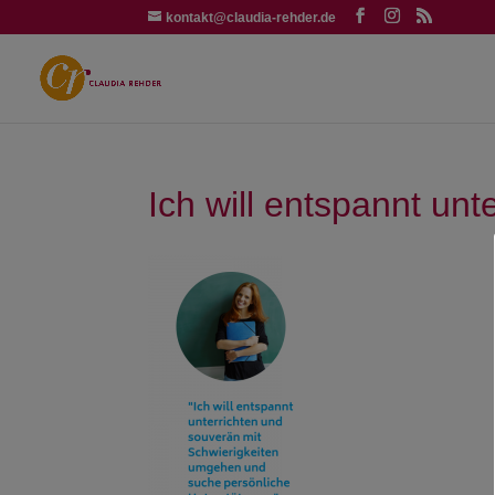
kontakt@claudia-rehder.de
Ich will entspannt unt