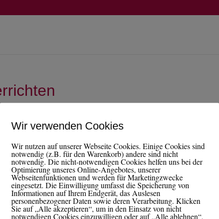
errichten
Wir verwenden Cookies
Wir nutzen auf unserer Webseite Cookies. Einige Cookies sind
notwendig (z.B. für den Warenkorb) andere sind nicht
notwendig. Die nicht-notwendigen Cookies helfen uns bei der
Optimierung unseres Online-Angebotes, unserer
Webseitenfunktionen und werden für Marketingzwecke
eingesetzt. Die Einwilligung umfasst die Speicherung von
Informationen auf Ihrem Endgerät, das Auslesen
personenbezogener Daten sowie deren Verarbeitung. Klicken
Sie auf „Alle akzeptieren“, um in den Einsatz von nicht
notwendigen Cookies einzuwilligen oder auf „Alle ablehnen“,